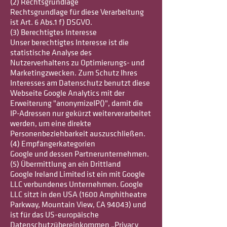
(2) Rechtsgrundlage
Rechtsgrundlage für diese Verarbeitung
ist Art. 6 Abs.1 f) DSGVO.
(3) Berechtigtes Interesse
Unser berechtigtes Interesse ist die
statistische Analyse des
Nutzerverhaltens zu Optimierungs- und
Marketingzwecken. Zum Schutz Ihres
Interesses am Datenschutz benutzt diese
Webseite Google Analytics mit der
Erweiterung "anonymizeIP()", damit die
IP-Adressen nur gekürzt weiterverarbeitet
werden, um eine direkte
Personenbeziehbarkeit auszuschließen.
(4) Empfängerkategorien
Google und dessen Partnerunternehmen.
(5) Übermittlung an ein Drittland
Google Ireland Limited ist ein mit Google
LLC verbundenes Unternehmen. Google
LLC sitzt in den USA (1600 Amphitheatre
Parkway, Mountain View, CA 94043) und
ist für das US-europäische
Datenschutzübereinkommen „Privacy