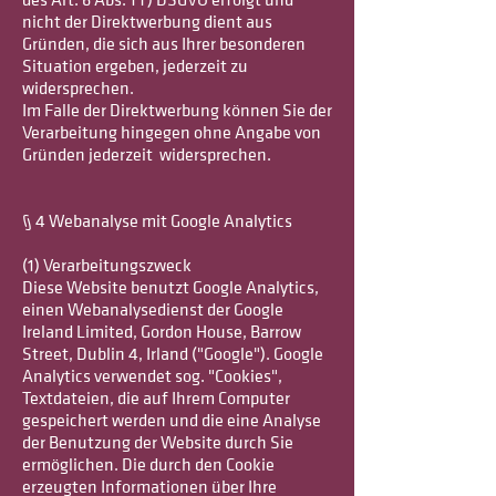
des Art. 6 Abs. 1 f) DSGVO erfolgt und
nicht der Direktwerbung dient aus
Gründen, die sich aus Ihrer besonderen
Situation ergeben, jederzeit zu
widersprechen.
Im Falle der Direktwerbung können Sie der
Verarbeitung hingegen ohne Angabe von
Gründen jederzeit widersprechen.
§ 4 Webanalyse mit Google Analytics
(1) Verarbeitungszweck
Diese Website benutzt Google Analytics,
einen Webanalysedienst der Google
Ireland Limited, Gordon House, Barrow
Street, Dublin 4, Irland ("Google"). Google
Analytics verwendet sog. "Cookies",
Textdateien, die auf Ihrem Computer
gespeichert werden und die eine Analyse
der Benutzung der Website durch Sie
ermöglichen. Die durch den Cookie
erzeugten Informationen über Ihre