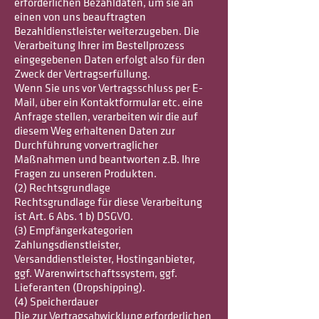
erforderlichen Bezahldaten, um sie an
einen von uns beauftragten
Bezahldienstleister weiterzugeben. Die
Verarbeitung Ihrer im Bestellprozess
eingegebenen Daten erfolgt also für den
Zweck der Vertragserfüllung.
Wenn Sie uns vor Vertragsschluss per E-
Mail, über ein Kontaktformular etc. eine
Anfrage stellen, verarbeiten wir die auf
diesem Weg erhaltenen Daten zur
Durchführung vorvertraglicher
Maßnahmen und beantworten z.B. Ihre
Fragen zu unseren Produkten.
(2) Rechtsgrundlage
Rechtsgrundlage für diese Verarbeitung
ist Art. 6 Abs. 1 b) DSGVO.
(3) Empfängerkategorien
Zahlungsdienstleister,
Versanddienstleister, Hostinganbieter,
ggf. Warenwirtschaftssystem, ggf.
Lieferanten (Dropshipping).
(4) Speicherdauer
Die zur Vertragsabwicklung erforderlichen